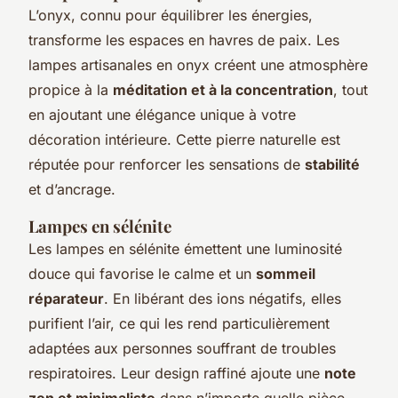
L’onyx, connu pour équilibrer les énergies,
transforme les espaces en havres de paix. Les
lampes artisanales en onyx créent une atmosphère
propice à la
méditation et à la concentration
, tout
en ajoutant une élégance unique à votre
décoration intérieure. Cette pierre naturelle est
réputée pour renforcer les sensations de
stabilité
et d’ancrage.
Lampes en sélénite
Les lampes en sélénite émettent une luminosité
douce qui favorise le calme et un
sommeil
réparateur
. En libérant des ions négatifs, elles
purifient l’air, ce qui les rend particulièrement
adaptées aux personnes souffrant de troubles
respiratoires. Leur design raffiné ajoute une
note
zen et minimaliste
dans n’importe quelle pièce.