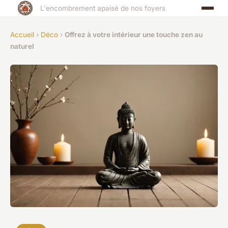
L'encombrement apaisé de nos foyers
Accueil
›
Déco
›
Offrez à votre intérieur une touche zen au
naturel