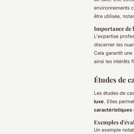
environnements 
être utilisée, not
Importance de l
L'expertise profe
discerner les nua
Cela garantit une 
ainsi les intérêts
Études de ca
Les études de cas
luxe
. Elles perm
caractéristiques
Exemples d'éva
Un exemple notabl