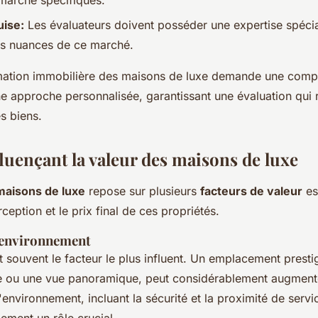
marché spécifiques.
uise:
Les évaluateurs doivent posséder une expertise spécia
s nuances de ce marché.
imation immobilière des maisons de luxe demande une com
e approche personnalisée, garantissant une évaluation qui re
es biens.
luençant la valeur des maisons de luxe
maisons de luxe
repose sur plusieurs
facteurs de valeur
es
ception et le prix final de ces propriétés.
t environnement
 souvent le facteur le plus influent. Un emplacement prestig
ue ou une vue panoramique, peut considérablement augmente
'environnement, incluant la sécurité et la proximité de servi
ment un rôle crucial.