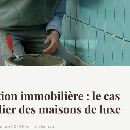
ion immobilière : le cas
lier des maisons de luxe
embre 2024
10 min de lecture