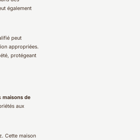
ut également
lifié peut
ion appropriées.
iété, protégeant
s
maisons de
riétés aux
ez. Cette maison