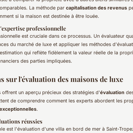
comparables. La méthode par
capitalisation des revenus
pe
amment si la maison est destinée à être louée.
'expertise professionnelle
ssionnelle est cruciale dans ce processus. Un évaluateur qua
nces du marché de luxe et appliquer les méthodes d'évaluat
estimation qui reflète fidèlement la valeur réelle de la propr
 financiers des parties impliquées.
s sur l'évaluation des maisons de luxe
 offrent un aperçu précieux des stratégies d'
évaluation
de
ettent de comprendre comment les experts abordent les prop
 exceptionnelles
.
luations réussies
e est l'évaluation d'une villa en bord de mer à Saint-Trop