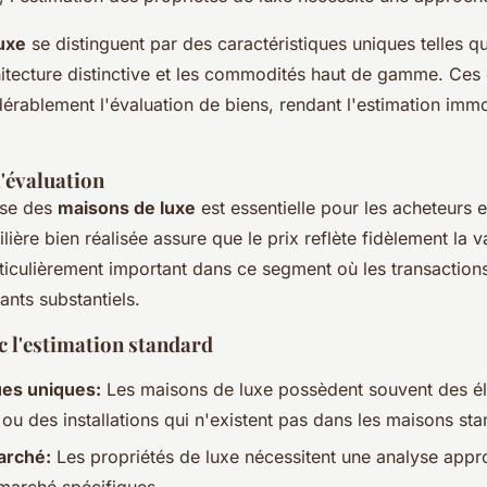
uxe
se distinguent par des caractéristiques uniques telles 
chitecture distinctive et les commodités haut de gamme. Ces
dérablement l'évaluation de biens, rendant l'estimation immo
'évaluation
ise des
maisons de luxe
est essentielle pour les acheteurs 
ière bien réalisée assure que le prix reflète fidèlement la v
rticulièrement important dans ce segment où les transaction
nts substantiels.
c l'estimation standard
ues uniques:
Les maisons de luxe possèdent souvent des é
 ou des installations qui n'existent pas dans les maisons st
arché:
Les propriétés de luxe nécessitent une analyse appr