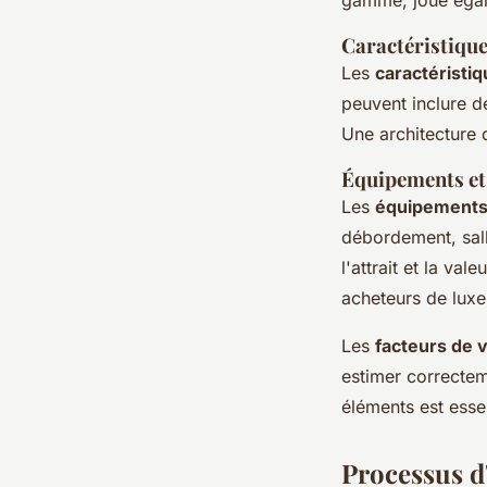
Caractéristique
Les
caractéristi
peuvent inclure d
Une architecture 
Équipements et
Les
équipements
débordement, sal
l'attrait et la v
acheteurs de luxe
Les
facteurs de 
estimer correctem
éléments est essen
Processus d