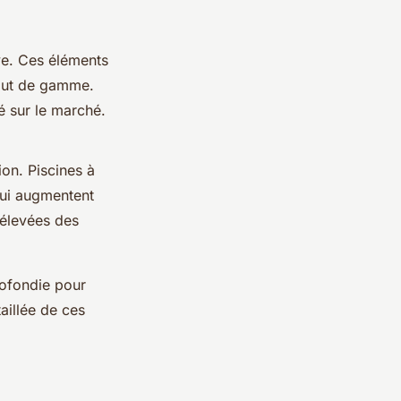
ive. Ces éléments
haut de gamme.
é sur le marché.
ion. Piscines à
qui augmentent
 élevées des
rofondie pour
aillée de ces