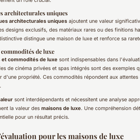
s architecturales uniques
ques architecturales uniques
ajoutent une valeur significat
es designs exclusifs, des matériaux rares ou des finitions 
distinctive distingue une maison de luxe et renforce sa raret
 commodités de luxe
 et commodités de luxe
sont indispensables dans l'évaluat
les de cinéma privées et spas intégrés sont des exemples 
aleur d'une propriété. Ces commodités répondent aux attentes
.
valeur
sont interdépendants et nécessitent une analyse app
ent la valeur des
maisons de luxe
. Une compréhension dét
tielle pour un résultat précis.
'évaluation pour les maisons de luxe