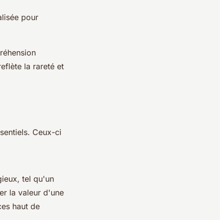
lisée pour
préhension
flète la rareté et
sentiels. Ceux-ci
ieux, tel qu'un
r la valeur d'une
ces haut de