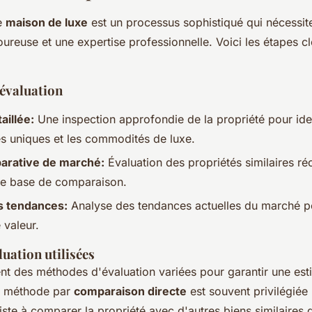
ne
maison de luxe
est un processus sophistiqué qui nécessit
ureuse et une expertise professionnelle. Voici les étapes c
'évaluation
aillée:
Une inspection approfondie de la propriété pour iden
es uniques et les commodités de luxe.
arative de marché:
Évaluation des propriétés similaires 
une base de comparaison.
s tendances:
Analyse des tendances actuelles du marché po
 valeur.
uation utilisées
sent des méthodes d'évaluation variées pour garantir une est
la méthode par
comparaison directe
est souvent privilégiée
siste à comparer la propriété avec d'autres biens similaires