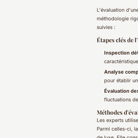
L'évaluation d'u
méthodologie rigo
suivies :
Étapes clés de l
Inspection dét
caractéristiqu
Analyse comp
pour établir 
Évaluation de
fluctuations de
Méthodes d'éval
Les experts utili
Parmi celles-ci, 
de luxe. Elle con