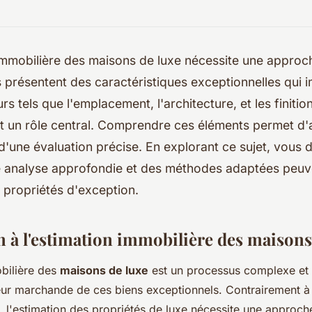
immobilière des maisons de luxe nécessite une approch
 présentent des caractéristiques exceptionnelles qui i
rs tels que l'emplacement, l'architecture, et les finitio
 un rôle central. Comprendre ces éléments permet d'
d'une évaluation précise. En explorant ce sujet, vous 
analyse approfondie et des méthodes adaptées peuve
 propriétés d'exception.
n à l'estimation immobilière des maisons
bilière des
maisons de luxe
est un processus complexe et 
eur marchande de ces biens exceptionnels. Contrairement à 
 l'estimation des propriétés de luxe nécessite une approch