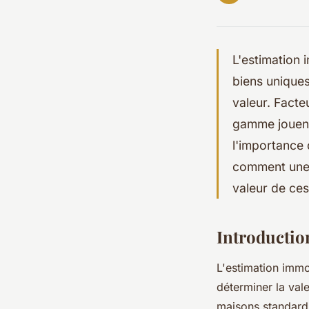
L'estimation 
biens uniques
valeur. Facteu
gamme jouent
l'importance 
comment une 
valeur de ces
Introductio
L'estimation immo
déterminer la val
maisons standard,