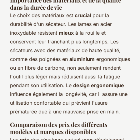
Importance des matériaux et de la qualité
dans la durée de vie
Le choix des matériaux est
crucial
pour la
durabilité d'un sécateur. Les lames en acier
inoxydable résistent
mieux
à la rouille et
conservent leur tranchant plus longtemps. Les
sécateurs avec des matériaux de haute qualité,
comme des poignées en
aluminium
ergonomiques
ou en fibre de carbone, non seulement rendent
l'outil plus léger mais réduisent aussi la fatigue
pendant son utilisation. Le
design ergonomique
influence également la longévité, car il assure une
utilisation confortable qui prévient l'usure
prématurée due à une mauvaise prise en main.
Comparaison des prix des différents
modèles et marques disponibles
Les
prix
des sécateurs varient considérablement