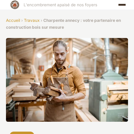
L'encombrement apaisé de nos foyers
Accueil
›
Travaux
›
Charpente annecy : votre partenaire en
construction bois sur mesure