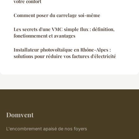
votre confort
Comment poser du carrelage soi-même
Les secrets d'une VMC simple flux : définition,
fonctionnement et avantages
Installateur photovoltaïque en Rhône-Alpes :
solutions pour réduire vos factures d'électricité
Domvent
L'encombrement apaisé de nos foyers