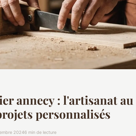
er annecy : l'artisanat au
projets personnalisés
vembre 2024
6 min de lecture