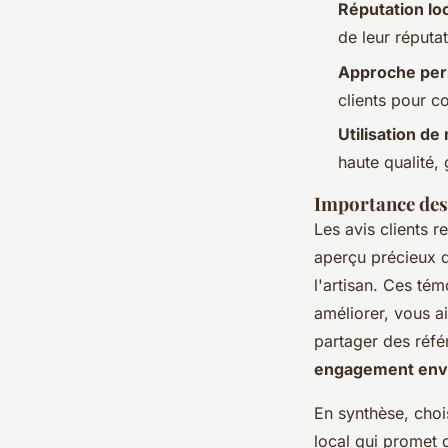
Réputation loc
de leur réputa
Approche pers
clients pour c
Utilisation de
haute qualité, 
Importance des 
Les avis clients r
aperçu précieux d
l'artisan. Ces té
améliorer, vous ai
partager des réfé
engagement enve
En synthèse, choi
local qui promet d