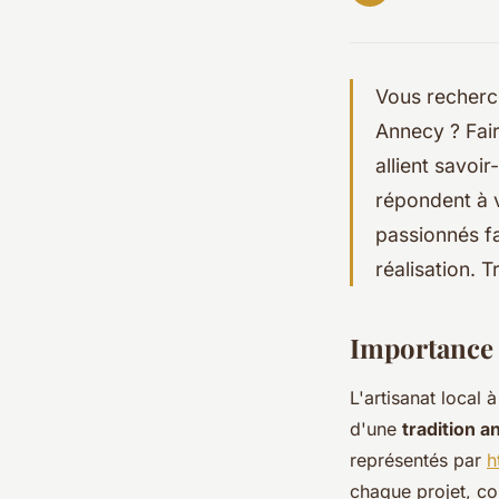
Vous recherc
Annecy ? Fair
allient savoir
répondent à 
passionnés fa
réalisation. 
Importance 
L'artisanat local 
d'une
tradition 
représentés par
h
chaque projet, con