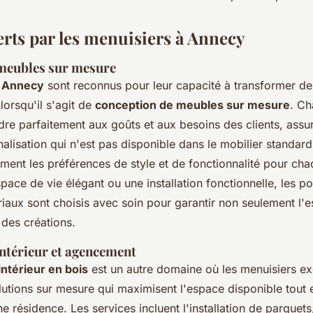
erts par les menuisiers à Annecy
meubles sur mesure
à Annecy
sont reconnus pour leur capacité à transformer des
 lorsqu'il s'agit de
conception de meubles sur mesure
. Ch
re parfaitement aux goûts et aux besoins des clients, assur
alisation qui n'est pas disponible dans le mobilier standard
ement les préférences de style et de fonctionnalité pour cha
pace de vie élégant ou une installation fonctionnelle, les pos
ériaux sont choisis avec soin pour garantir non seulement l'
é des créations.
térieur et agencement
térieur en bois
est un autre domaine où les menuisiers exce
utions sur mesure qui maximisent l'espace disponible tout 
'une résidence. Les services incluent l'installation de parquets