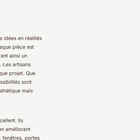
 idées en réalités
aque pièce est
ant ainsi un
. Les artisans
que projet. Que
sibilités sont
esthétique mais
llent. Ils
en améliorant
, fenêtres, portes