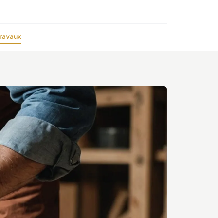
ravaux