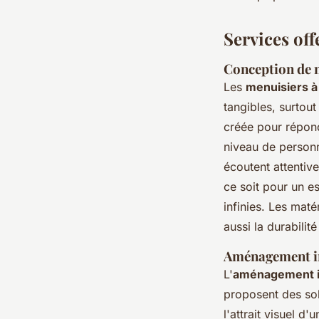
Services off
Conception de 
Les
menuisiers 
tangibles, surtout
créée pour répond
niveau de personn
écoutent attentiv
ce soit pour un es
infinies. Les mat
aussi la durabilit
Aménagement in
L'
aménagement in
proposent des sol
l'attrait visuel d