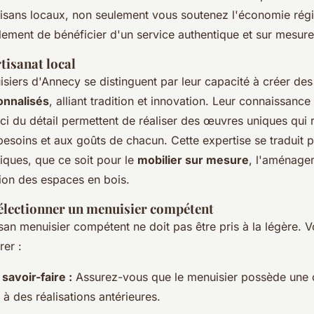
artisans locaux, non seulement vous soutenez l'économie rég
ement de bénéficier d'un service authentique et sur mesure
rtisanat local
isiers d'Annecy se distinguent par leur capacité à créer de
onnalisés
, alliant tradition et innovation. Leur connaissanc
uci du détail permettent de réaliser des œuvres uniques qui
esoins et aux goûts de chacun. Cette expertise se traduit p
tiques, que ce soit pour le
mobilier sur mesure
, l'aménagem
ion des espaces en bois.
sélectionner un menuisier compétent
isan menuisier compétent ne doit pas être pris à la légère. V
rer :
savoir-faire :
Assurez-vous que le menuisier possède une
à des réalisations antérieures.