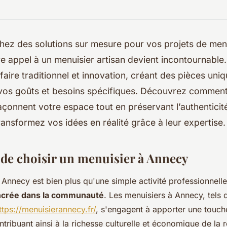
hez des solutions sur mesure pour vos projets de men
e appel à un menuisier artisan devient incontournable
-faire traditionnel et innovation, créant des pièces uni
vos goûts et besoins spécifiques. Découvrez comment
çonnent votre espace tout en préservant l’authentici
Transformez vos idées en réalité grâce à leur expertise.
de choisir un menuisier à Annecy
à Annecy est bien plus qu'une simple activité professionnelle;
ancrée dans la communauté
. Les menuisiers à Annecy, tels
ttps://menuisierannecy.fr/
, s'engagent à apporter une touch
tribuant ainsi à la richesse culturelle et économique de la 