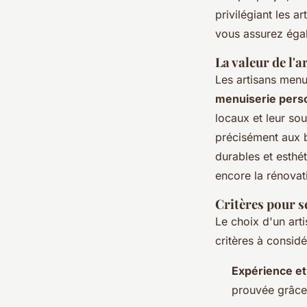
privilégiant les 
vous assurez égal
La valeur de l'a
Les artisans menu
menuiserie pers
locaux et leur so
précisément aux b
durables et esthé
encore la rénovat
Critères pour 
Le choix d'un art
critères à considé
Expérience et 
prouvée grâce 