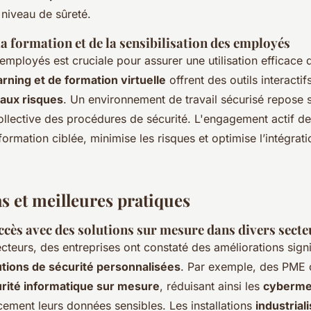
 niveau de sûreté.
a formation et de la sensibilisation des employés
employés est cruciale pour assurer une utilisation efficace
rning et de formation virtuelle
offrent des outils interact
 aux risques
. Un environnement de travail sécurisé repose s
llective des procédures de sécurité. L'engagement actif d
ormation ciblée, minimise les risques et optimise l’intégrat
s et meilleures pratiques
cès avec des solutions sur mesure dans divers secte
cteurs, des entreprises ont constaté des améliorations signi
utions de sécurité personnalisées
. Par exemple, des PME 
rité informatique sur mesure
, réduisant ainsi les
cyberme
cement leurs données sensibles. Les installations
industrial