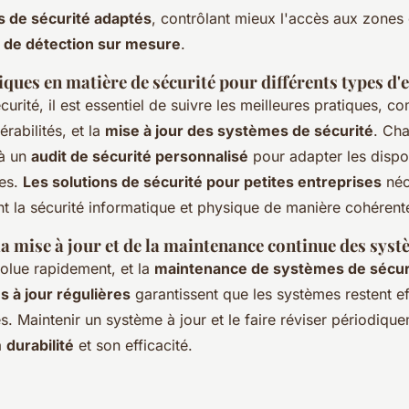
s de sécurité adaptés
, contrôlant mieux l'accès aux zones 
 de détection sur mesure
.
iques en matière de sécurité pour différents types d'
curité, il est essentiel de suivre les meilleures pratiques, c
érabilités, et la
mise à jour des systèmes de sécurité
. Cha
 à un
audit de sécurité personnalisé
pour adapter les dispos
ues.
Les solutions de sécurité pour petites entreprises
néc
rant la sécurité informatique et physique de manière cohérent
a mise à jour et de la maintenance continue des syst
olue rapidement, et la
maintenance de systèmes de sécur
 à jour régulières
garantissent que les systèmes restent e
. Maintenir un système à jour et le faire réviser périodique
a
durabilité
et son efficacité.