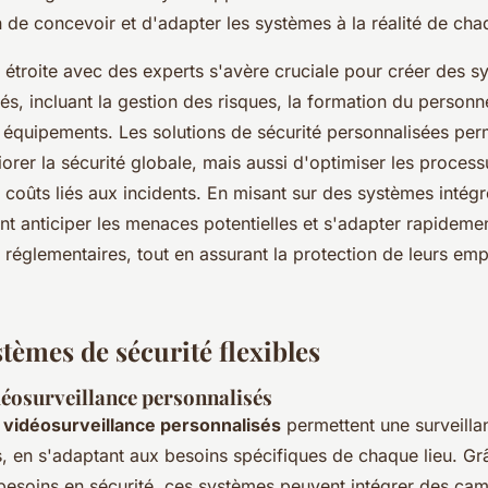
n de concevoir et d'adapter les systèmes à la réalité de cha
 étroite avec des experts s'avère cruciale pour créer des 
és, incluant la gestion des risques, la formation du personne
s équipements. Les solutions de sécurité personnalisées per
orer la sécurité globale, mais aussi d'optimiser les process
s coûts liés aux incidents. En misant sur des systèmes intégré
nt anticiper les menaces potentielles et s'adapter rapideme
 réglementaires, tout en assurant la protection de leurs emp
tèmes de sécurité flexibles
éosurveillance personnalisés
vidéosurveillance personnalisés
permettent une surveilla
, en s'adaptant aux besoins spécifiques de chaque lieu. Gr
esoins en sécurité, ces systèmes peuvent intégrer des camé