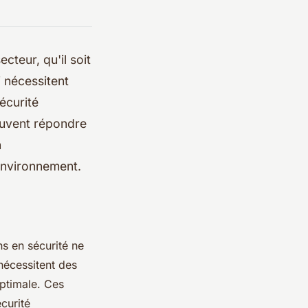
cteur, qu'il soit
i nécessitent
écurité
euvent répondre
n
environnement.
s en sécurité ne
nécessitent des
optimale. Ces
curité