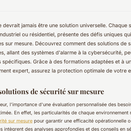
e devrait jamais être une solution universelle. Chaque se
ndustriel ou résidentiel, présente des défis uniques qu
s sur mesure. Découvrez comment des solutions de s
s, allant des systèmes d'alarme à la cybersécurité, p
 spécifiques. Grâce à des formations adaptées et à u
nt expert, assurez la protection optimale de votre 
solutions de sécurité sur mesure
ur, l'importance d'une évaluation personnalisée des besoin
timée. En effet, les particularités de chaque environnement 
rité sur mesure
pour garantir une efficacité opérationnelle 
 intègrent des analyses approfondies et des conseils en sé