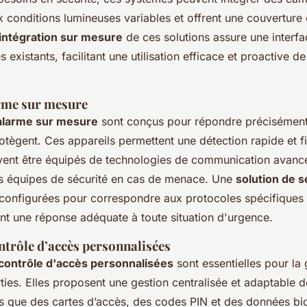
x conditions lumineuses variables et offrent une couvertur
'intégration sur mesure
de ces solutions assure une interf
existants, facilitant une utilisation efficace et proactive de
rme sur mesure
alarme sur mesure
sont conçus pour répondre précisément
rotègent. Ces appareils permettent une détection rapide et f
uvent être équipés de technologies de communication avanc
es équipes de sécurité en cas de menace. Une
solution de s
 configurées pour correspondre aux protocoles spécifiques
ant une réponse adéquate à toute situation d'urgence.
ntrôle d’accès personnalisées
 contrôle d'accès personnalisées
sont essentielles pour la 
rties. Elles proposent une gestion centralisée et adaptable 
els que des cartes d’accès, des codes PIN et des données bi