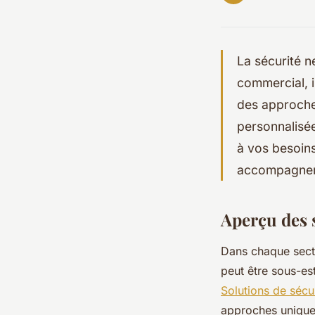
La sécurité n
commercial, i
des approche
personnalisée
à vos besoins
accompagneme
Aperçu des 
Dans chaque secte
peut être sous-es
Solutions de sécu
approches uniques