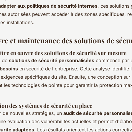
dapter aux politiques de sécurité internes
, ces solutions
nes autorisées peuvent accéder à des zones spécifiques, ren
es installations.
re et maintenance des solutions de sécur
tre en œuvre des solutions de sécurité sur mesure
e de
solutions de sécurité personnalisées
commence par 
 besoins
en sécurité de l'entreprise. Cette analyse identifie 
s exigences spécifiques du site. Ensuite, une conception sur
nt les technologies de pointe pour garantir la protection ma
tion des systèmes de sécurité en place
 de nouvelles stratégies, un
audit de sécurité personnalis
une évaluation des vulnérabilités actuelles et permet d'élab
curité adaptées
. Les résultats orientent les actions correct