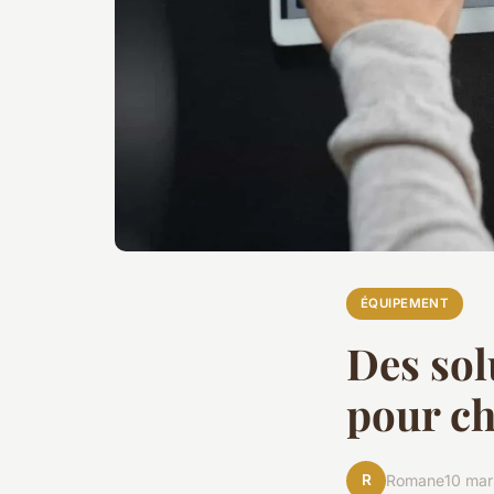
ÉQUIPEMENT
Des sol
pour ch
R
Romane
10 mar