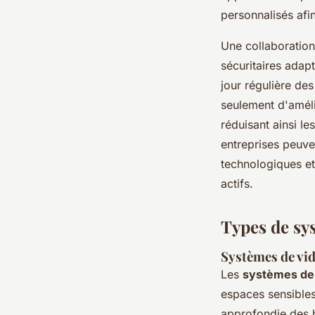
personnalisés afi
Une collaboration
sécuritaires adapt
jour régulière de
seulement d'améli
réduisant ainsi le
entreprises peuve
technologiques et
actifs.
Types de sys
Systèmes de vid
Les
systèmes de 
espaces sensibles
approfondie des b