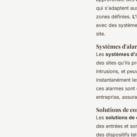
qui s'adaptent au
zones définies.
L
avec des systèmes 
site.
Systèmes d'ala
Les
systèmes d'
des sites qu'ils p
intrusions, et pe
instantanément l
ces alarmes sont
entreprise, assur
Solutions de co
Les
solutions de
des entrées et so
des dispositifs t