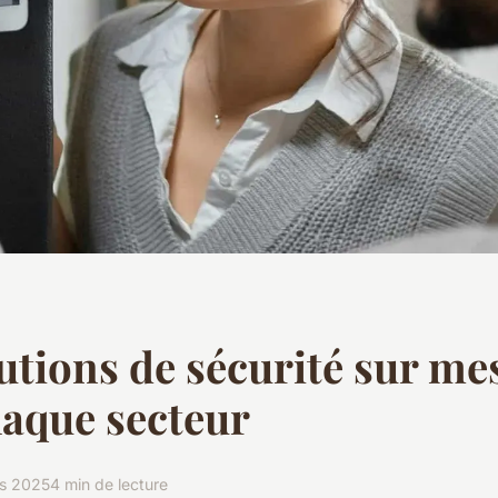
utions de sécurité sur me
aque secteur
s 2025
4 min de lecture