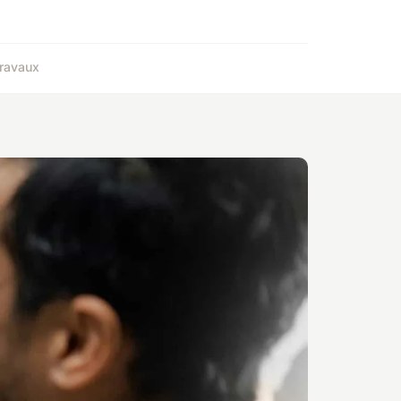
ravaux