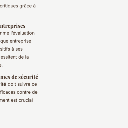
critiques grâce à
entreprises
omme l’évaluation
que entreprise
itifs à ses
essitent de la
e.
èmes de sécurité
ité
doit suivre ce
fficaces contre de
ment est crucial