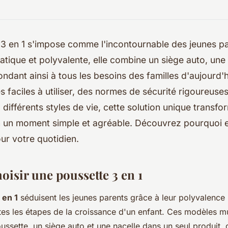
 3 en 1 s'impose comme l'incontournable des jeunes p
tique et polyvalente, elle combine un siège auto, une
ndant ainsi à tous les besoins des familles d'aujourd'
és faciles à utiliser, des normes de sécurité rigoureuse
différents styles de vie, cette solution unique transfor
 un moment simple et agréable. Découvrez pourquoi el
our votre quotidien.
oisir une poussette 3 en 1
 en 1
séduisent les jeunes parents grâce à leur polyvalence 
utes les étapes de la croissance d'un enfant. Ces modèles mu
ssette, un siège auto et une nacelle dans un seul produit,