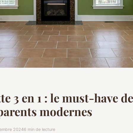
te 3 en 1 : le must-have d
 parents modernes
vembre 2024
6 min de lecture