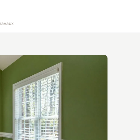
ravaux