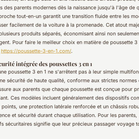
ns des parents modernes dès la naissance jusqu'à l'âge de 
proche tout-en-un garantit une transition fluide entre les m
ser facilement de la voiture à la promenade. Cet atout maje
plusieurs produits séparés, économisant ainsi non seulement
gent. Pour faire le meilleur choix en matière de poussette 3
e
https://poussette-3-en-1.com/
.
urité intégrée des poussettes 3 en 1
e poussette 3 en 1 ne s'arrêtent pas à leur simple multifonc
ne sécurité de haute qualité, conforme aux strictes normes
assure aux parents que chaque poussette est conçue pour p
ant. Ces modèles incluent généralement des dispositifs co
 points, une protection latérale renforcée et un châssis rob
ience et sécurité durant chaque utilisation. Pour les parents,
ifs sécuritaires signifie que leur précieux passager voyage t