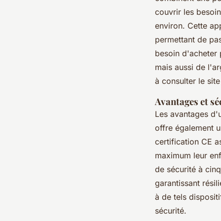
couvrir les besoi
environ. Cette ap
permettant de pas
besoin d'acheter 
mais aussi de l'ar
à consulter le sit
Avantages et séc
Les avantages d'un
offre également u
certification CE 
maximum leur enf
de sécurité à cinq
garantissant résil
à de tels disposit
sécurité.