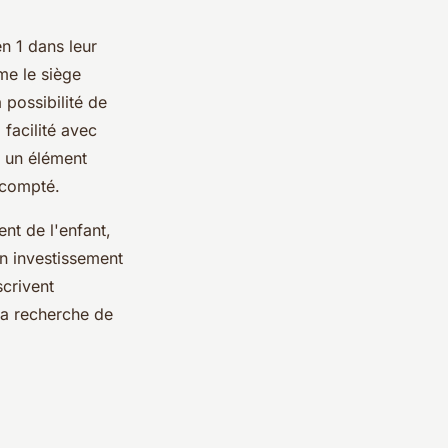
n 1 dans leur
me le siège
 possibilité de
 facilité avec
t un élément
t compté.
nt de l'enfant,
un investissement
scrivent
la recherche de