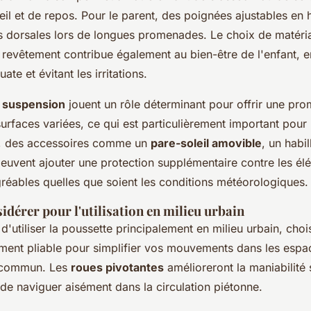
l et de repos. Pour le parent, des poignées ajustables en 
rs dorsales lors de longues promenades. Le choix de matéri
e revêtement contribue également au bien-être de l'enfant, 
te et évitant les irritations.
 suspension
jouent un rôle déterminant pour offrir une pr
urfaces variées, ce qui est particulièrement important pour 
rs, des accessoires comme un
pare-soleil amovible
, un habi
uvent ajouter une protection supplémentaire contre les él
agréables quelles que soient les conditions météorologiques.
idérer pour l'utilisation en milieu urbain
d'utiliser la poussette principalement en milieu urbain, cho
ment pliable pour simplifier vos mouvements dans les espac
n commun. Les
roues pivotantes
amélioreront la maniabilité s
de naviguer aisément dans la circulation piétonne.