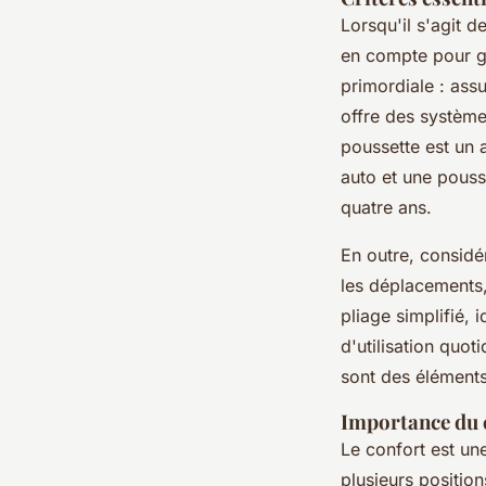
Lorsqu'il s'agit d
en compte pour ga
primordiale : ass
offre des système
poussette est un 
auto et une pouss
quatre ans.
En outre, considér
les déplacements,
pliage simplifié,
d'utilisation quot
sont des éléments
Importance du c
Le confort est un
plusieurs positio