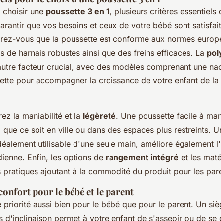
e choisir une
poussette 3 en 1
, plusieurs critères essentiels 
rantir que vos besoins et ceux de votre bébé sont satisfai
urez-vous que la poussette est conforme aux normes europé
s de harnais robustes ainsi que des freins efficaces. La
pol
autre facteur crucial, avec des modèles comprenant une nac
ette pour accompagner la croissance de votre enfant de la
ez la maniabilité et la
légèreté
. Une poussette facile à ma
 que ce soit en ville ou dans des espaces plus restreints.
 idéalement utilisable d'une seule main, améliore également l
idienne. Enfin, les options de
rangement intégré
et les maté
 pratiques ajoutant à la commodité du produit pour les par
onfort pour le bébé et le parent
e priorité aussi bien pour le bébé que pour le parent. Un si
ns d'inclinaison permet à votre enfant de s'asseoir ou de se