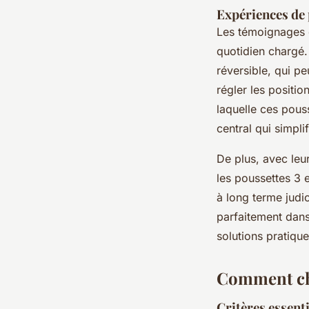
Expériences de 
Les témoignages d
quotidien chargé.
réversible, qui pe
régler les positio
laquelle ces pouss
central qui simpli
De plus, avec leu
les poussettes 3 e
à long terme judic
parfaitement dans
solutions pratique
Comment cho
Critères essenti