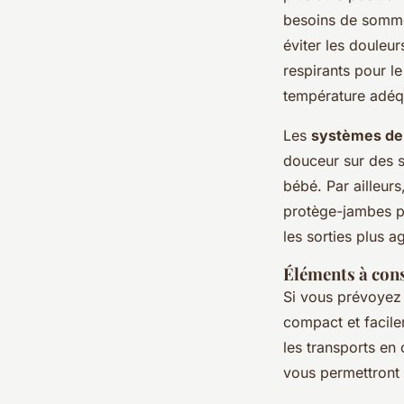
besoins de sommei
éviter les douleu
respirants pour l
température adéqua
Les
systèmes de
douceur sur des s
bébé. Par ailleu
protège-jambes pe
les sorties plus 
Éléments à cons
Si vous prévoyez 
compact et facile
les transports e
vous permettront 